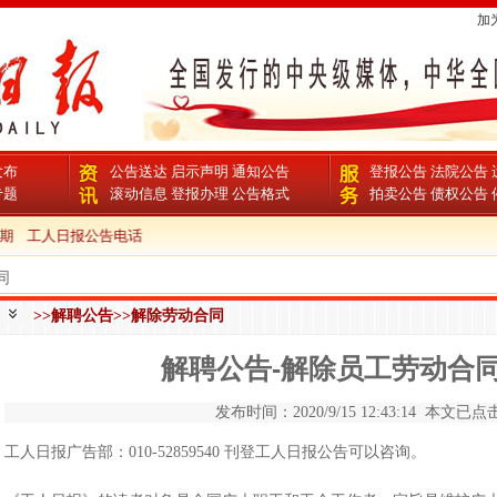
加
发布
公告送达
启示声明
通知公告
登报公告
法院公告
专题
滚动信息
登报办理
公告格式
拍卖公告
债权公告
期
工人日报公告电话
同
>>解聘公告>>解除劳动合同
解聘公告-解除员工劳动合
发布时间：2020/9/15 12:43:14 本文已点击
工人日报广告部：010-52859540 刊登工人日报公告可以咨询。