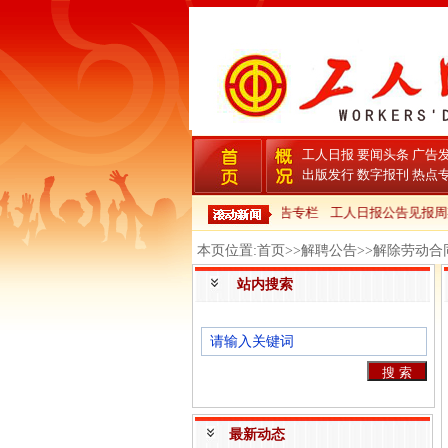
工人日报
要闻头条
广告
出版发行
数字报刊
热点
工人日报公告专栏
工人日报公告见报周
本页位置:首页>>解聘公告>>解除劳动合
站内搜索
最新动态