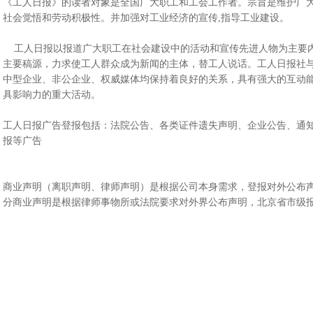
《工人日报》的读者对象是全国广大职工和工会工作者。宗旨是维护广
社会觉悟和劳动积极性。并加强对工业经济的宣传,指导工业建设。
工人日报以报道广大职工在社会建设中的活动和宣传先进人物为主要内
主要稿源，力求使工人群众成为新闻的主体，替工人说话。工人日报社
中型企业、非公企业、权威媒体均保持着良好的关系，具有强大的互动
具影响力的重大活动。
工人日报广告登报包括：法院公告、各类证件遗失声明、企业公告、通
报等广告
商业声明（离职声明、律师声明）是根据公司本身需求，登报对外公布
分商业声明是根据律师事物所或法院要求对外界公布声明，北京省市级