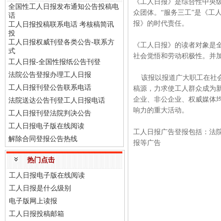
《工人日报》是综合性中央
全国性工人日报发布通知公告投稿电
众团体。“服务三工”是《工
话
报》的时代责任。
工人日报投稿联系电话 考核稿简讯
投
工人日报权威刊登各类公告-联系方
《工人日报》的读者对象是
式
社会觉悟和劳动积极性。并
工人日报-全国性报纸公告刊登
法院公告登报办理工人日报
该报以报道广大职工在社会
工人日报刊登公告联系电话
稿源，力求使工人群众成为
企业、非公企业、权威媒体
法院送达公告刊登工人日报电话
响力的重大活动。
工人日报刊登法院判决公告
工人日报电子版在线阅读
工人日报广告登报包括：法
解除合同登报公告热线
报等广告
热门点击
工人日报电子版在线阅读
工人日报是什么级别
电子版网上读报
工人日报投稿邮箱