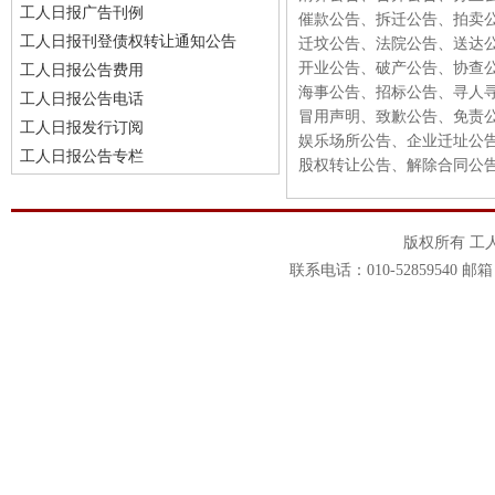
工人日报广告刊例
催款公告、拆迁公告、拍卖
工人日报刊登债权转让通知公告
迁坟公告、法院公告、送达
开业公告、破产公告、协查
工人日报公告费用
海事公告、招标公告、寻人
工人日报公告电话
冒用声明、致歉公告、免责
工人日报发行订阅
娱乐场所公告、企业迁址公
工人日报公告专栏
股权转让公告、解除合同公
版权所有 工
联系电话：010-52859540 邮箱