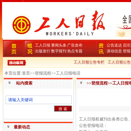
工人日报
要闻头条
广告发布
公告送达
启示
出版发行
数字报刊
热点专题
滚动信息
登报
工人日报公告专栏
工人日报公告
本页位置:首页>>登报流程>>工人日报电话
站内搜索
>>登报流程>>工人日报
工人日报权威刊出各类公告
公告登报电话：
最新动态