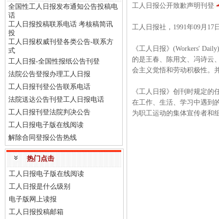
工人日报公开致歉声明刊登
全国性工人日报发布通知公告投稿电
话
工人日报投稿联系电话 考核稿简讯
工人日报社，1991年09
投
工人日报权威刊登各类公告-联系方
《工人日报》(Workers'
式
的是王春、陈用文、冯诗云
工人日报-全国性报纸公告刊登
会主义觉悟和劳动积极性。并
法院公告登报办理工人日报
工人日报刊登公告联系电话
《工人日报》创刊时规定的任
法院送达公告刊登工人日报电话
在工作、生活、学习中遇到的
工人日报刊登法院判决公告
为职工运动的集体宣传者和组
工人日报电子版在线阅读
解除合同登报公告热线
热门点击
工人日报电子版在线阅读
工人日报是什么级别
电子版网上读报
工人日报投稿邮箱